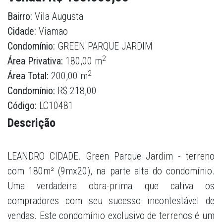
Bairro:
Vila Augusta
Cidade:
Viamao
Condomínio:
GREEN PARQUE JARDIM
2
Área Privativa:
180,00 m
2
Área Total:
200,00 m
Condomínio:
R$ 218,00
Código:
LC10481
Descrição
LEANDRO CIDADE. Green Parque Jardim - terreno
com 180m² (9mx20), na parte alta do condomínio.
Uma verdadeira obra-prima que cativa os
compradores com seu sucesso incontestável de
vendas. Este condomínio exclusivo de terrenos é um