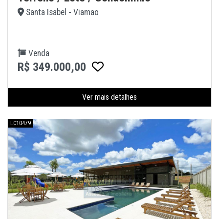
Santa Isabel - Viamao
Venda
R$ 349.000,00
Ver mais detalhes
LC10479