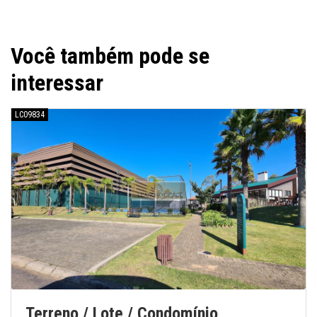
Você também pode se
interessar
LC09834
Terreno / Lote / Condomínio