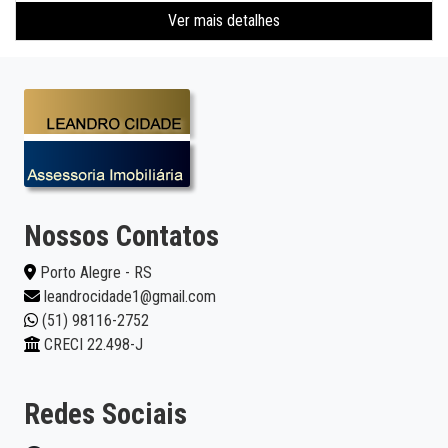
Ver mais detalhes
Nossos Contatos
Porto Alegre - RS
leandrocidade1@gmail.com
(51) 98116-2752
CRECI 22.498-J
Redes Sociais